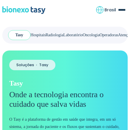
Brasil
Tasy
Hospitais
Radiologia
Laboratório
Oncologia
Operadoras
Atençã
Soluções
›
Tasy
Tasy
Onde a tecnologia encontra o
cuidado que salva vidas
O Tasy é a plataforma de gestão em saúde que integra, em um só
sistema, a jornada do paciente e os fluxos que sustentam o cuidado,