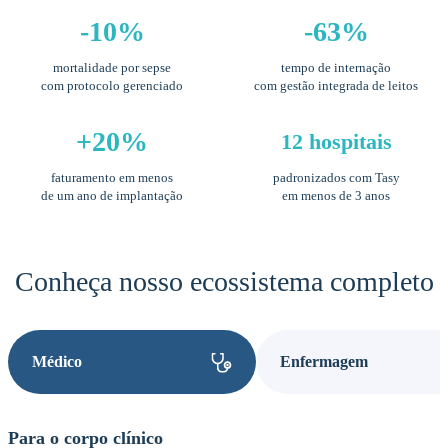
-10%
-63%
mortalidade por sepse
tempo de internação
com protocolo gerenciado
com gestão integrada de leitos
+20%
12 hospitais
faturamento em menos
padronizados com Tasy
de um ano de implantação
em menos de 3 anos
Conheça nosso ecossistema completo
Médico
Enfermagem
Para o corpo clínico