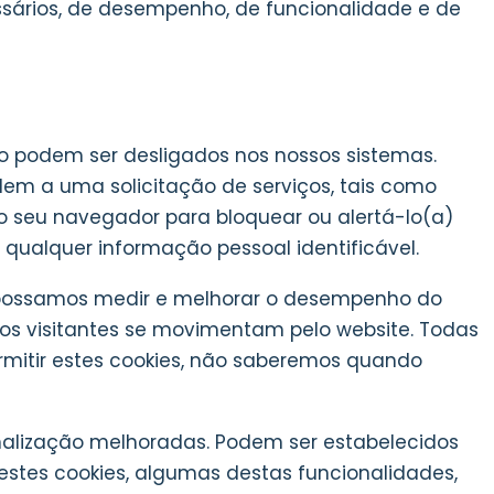
ssários, de desempenho, de funcionalidade e de
ão podem ser desligados nos nossos sistemas.
em a uma solicitação de serviços, tais como
r o seu navegador para bloquear ou alertá-lo(a)
qualquer informação pessoal identificável.
ue possamos medir e melhorar o desempenho do
os visitantes se movimentam pelo website. Todas
rmitir estes cookies, não saberemos quando
nalização melhoradas. Podem ser estabelecidos
 estes cookies, algumas destas funcionalidades,