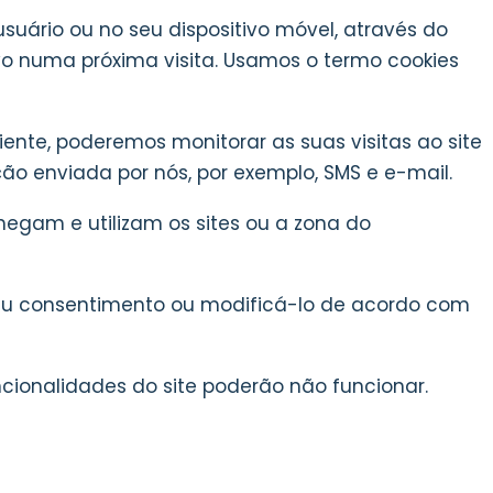
uário ou no seu dispositivo móvel, através do
ivo numa próxima visita. Usamos o termo cookies
liente, poderemos monitorar as suas visitas ao site
o enviada por nós, por exemplo, SMS e e-mail.
gam e utilizam os sites ou a zona do
 seu consentimento ou modificá-lo de acordo com
ncionalidades do site poderão não funcionar.