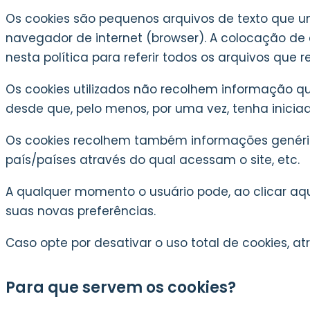
Os cookies são pequenos arquivos de texto que um
navegador de internet (browser). A colocação de 
nesta política para referir todos os arquivos que
Os cookies utilizados não recolhem informação que 
desde que, pelo menos, por uma vez, tenha inici
Os cookies recolhem também informações genéric
país/países através do qual acessam o site, etc.
A qualquer momento o usuário pode, ao clicar aqu
suas novas preferências.
Caso opte por desativar o uso total de cookies, 
Para que servem os cookies?