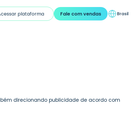
Acessar plataforma
Fale com vendas
Brasil
ambém direcionando publicidade de acordo com