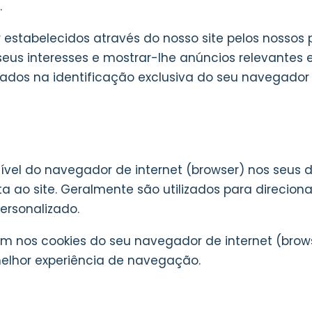
.
 estabelecidos através do nosso site pelos nossos 
 seus interesses e mostrar-lhe anúncios relevante
os na identificação exclusiva do seu navegador e d
el do navegador de internet (browser) nos seus dis
ita ao site. Geralmente são utilizados para direci
ersonalizado.
 nos cookies do seu navegador de internet (brows
elhor experiência de navegação.