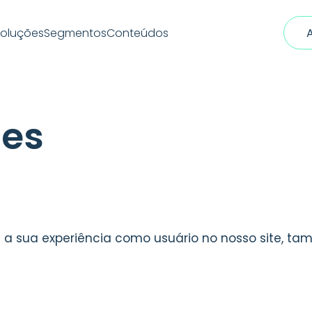
oluções
Segmentos
Conteúdos
ies
 a sua experiência como usuário no nosso site, t