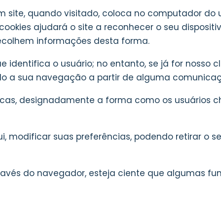
 site, quando visitado, coloca no computador do us
cookies ajudará o site a reconhecer o seu disposit
 recolhem informações desta forma.
identifica o usuário; no entanto, se já for nosso c
ado a sua navegação a partir de alguma comunicaçã
as, designadamente a forma como os usuários che
i, modificar suas preferências, podendo retirar o
através do navegador, esteja ciente que algumas fu