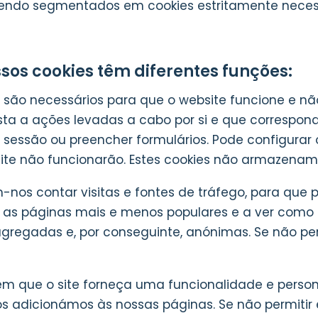
s, sendo segmentados em cookies estritamente nece
ssos cookies têm diferentes funções:
s são necessários para que o website funcione e n
ta a ações levadas a cabo por si e que correspond
iar sessão ou preencher formulários. Pode configura
ite não funcionarão. Estes cookies não armazenam 
m-nos contar visitas e fontes de tráfego, para q
o as páginas mais e menos populares e a ver como 
agregadas e, por conseguinte, anónimas. Se não pe
em que o site forneça uma funcionalidade e perso
ços adicionámos às nossas páginas. Se não permitir