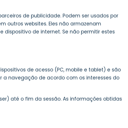
parceiros de publicidade. Podem ser usados por
s em outros websites. Eles não armazenam
ispositivo de internet. Se não permitir estes
positivos de acesso (PC, mobile e tablet) e são
onar a navegação de acordo com os interesses do
er) até o fim da sessão. As informações obtidas