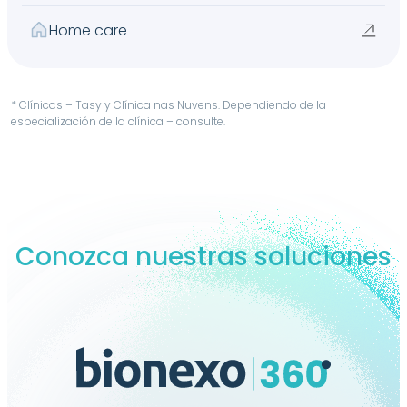
Home care
* Clínicas – Tasy y Clínica nas Nuvens. Dependiendo de la
especialización de la clínica – consulte.
Conozca nuestras soluciones