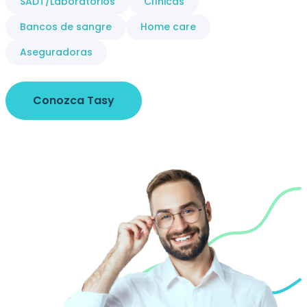
SADT/Laboratorios
Clínicas
Bancos de sangre
Home care
Aseguradoras
Conozca Tasy