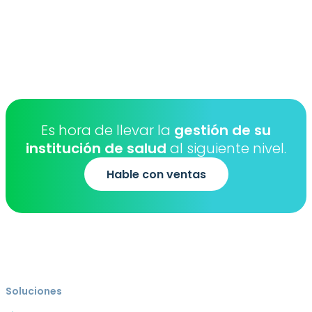
Es hora de llevar la
gestión de su
institución de salud
al siguiente nivel.
Hable con ventas
Soluciones