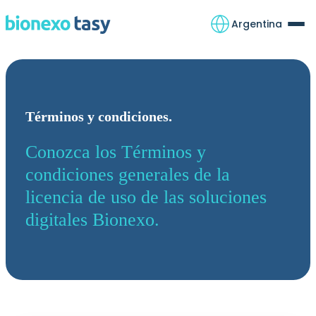
Argentina
Términos y condiciones.
Conozca los Términos y
condiciones generales de la
licencia de uso de las soluciones
digitales Bionexo.