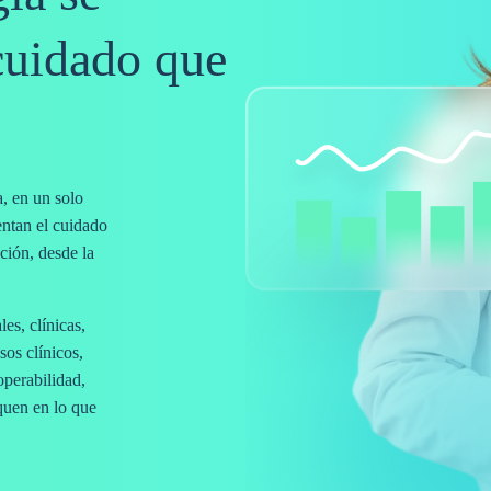
cuidado que
a, en un solo
tentan el cuidado
ación, desde la
es, clínicas,
sos clínicos,
operabilidad,
quen en lo que