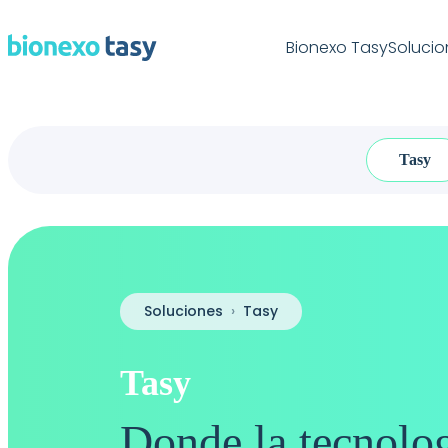
Bionexo Tasy
Solucio
Tasy
Soluciones
›
Tasy
Tasy
Donde la tecnolog