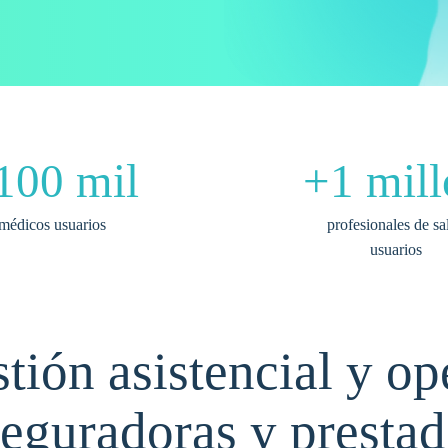
100 mil
+1 mill
médicos usuarios
profesionales de sa
usuarios
stión asistencial y op
seguradoras y prestad