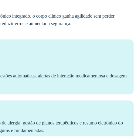
ônico integrado, o corpo clínico ganha agilidade sem perder
 reduzir erros e aumentar a segurança.
stões automáticas, alertas de interação medicamentosa e dosagem
s de alergia, gestão de planos terapêuticos e resumo eletrônico do
eguras e fundamentadas.