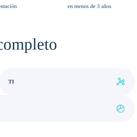
ntación
en menos de 3 años
completo
TI