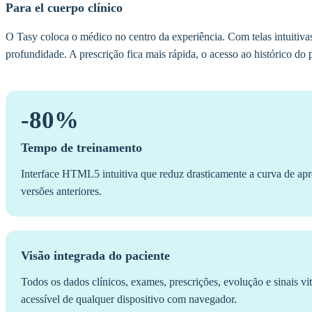
Para el cuerpo clínico
O Tasy coloca o médico no centro da experiência. Com telas intuitiva
profundidade. A prescrição fica mais rápida, o acesso ao histórico do 
-80%
Tempo de treinamento
Interface HTML5 intuitiva que reduz drasticamente a curva de 
versões anteriores.
Visão integrada do paciente
Todos os dados clínicos, exames, prescrições, evolução e sinais vi
acessível de qualquer dispositivo com navegador.