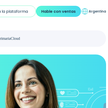
 la plataforma
Hable con ventas
Argentina
rimaria
Cloud